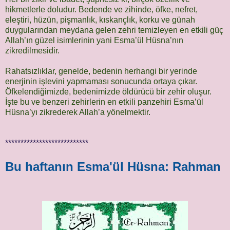
hikmetlerle doludur. Bedende ve zihinde, öfke, nefret,
eleştiri, hüzün, pişmanlık, kıskançlık, korku ve günah
duygularından meydana gelen zehri temizleyen en etkili güç
Allah’ın güzel isimlerinin yani Esma’ül Hüsna’nın
zikredilmesidir.
Rahatsızlıklar, genelde, bedenin herhangi bir yerinde
enerjinin işlevini yapmaması sonucunda ortaya çıkar.
Öfkelendiğimizde, bedenimizde öldürücü bir zehir oluşur.
İşte bu ve benzeri zehirlerin en etkili panzehiri Esma’ül
Hüsna’yı zikrederek Allah’a yönelmektir.
***************************
Bu haftanın Esma'ül Hüsna: Rahman