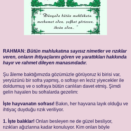
RAHMAN:
Bütün mahlukatına sayısız nimetler ve rızıklar
veren, onların ihtiyaçlarını gören ve yarattıkları hakkında
hayır ve rahmet dileyen manasındadır.
Şu âleme baktığımızda gözümüzle görüyoruz ki birisi var,
yeryüzünü bir sofra yapmış, o sofrayı en leziz yiyecekler ile
doldurmuş ve o sofraya bütün canlıları davet etmiş. Şimdi
gelin hayalen bu sofralarda gezelim:
İşte hayvanatın sofrası!
Bakın, her hayvana layık olduğu ve
ihtiyaç duyduğu rızık veriliyor.
1. İşte balıklar!
Onları besleyen ne de güzel besliyor,
rızıkları ağızlarına kadar konuluyor. Kim onları böyle