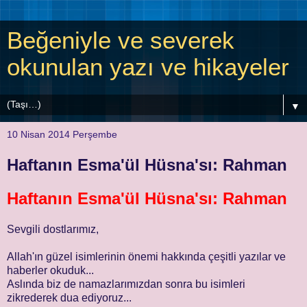
Beğeniyle ve severek
okunulan yazı ve hikayeler
▼
10 Nisan 2014 Perşembe
Haftanın Esma'ül Hüsna'sı: Rahman
Haftanın Esma'ül Hüsna'sı: Rahman
Sevgili dostlarımız,
Allah'ın güzel isimlerinin önemi hakkında çeşitli yazılar ve
haberler okuduk...
Aslında biz de namazlarımızdan sonra bu isimleri
zikrederek dua ediyoruz...